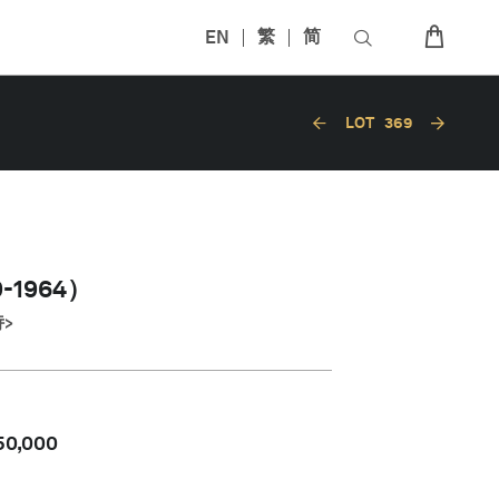
EN
繁
简
LOT
369
-1964）
>
50,000