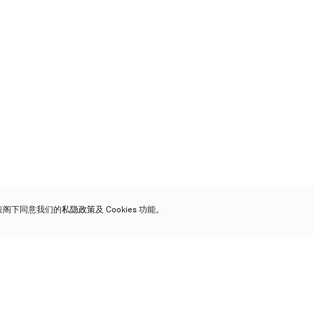
代表阁下同意我们的
私隐政策
及 Cookies 功能。