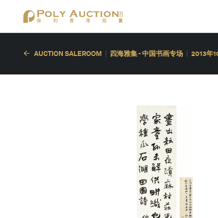
AUCTION SALEROOM
四海雅集 - 中国书画专场
2013年