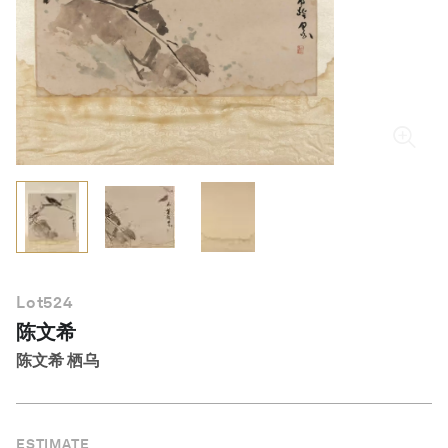
简体中文
Lot
524
陈文希
陈文希 栖乌
ESTIMATE