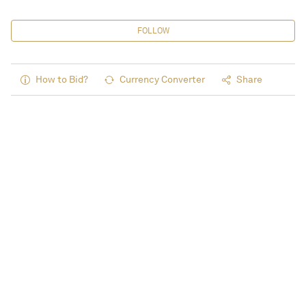
FOLLOW
How to Bid?
Currency Converter
Share