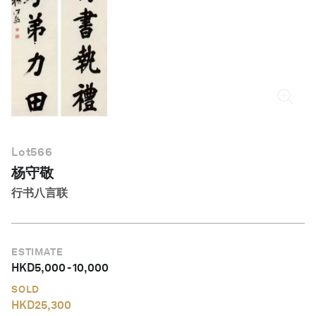
简体中文
Lot
566
杨守敬
行书八言联
ESTIMATE
HKD
5,000
-
10,000
SOLD
HKD
25,300