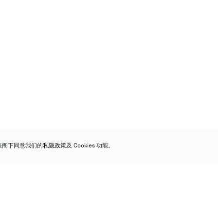
代表阁下同意我们的
私隐政策
及 Cookies 功能。