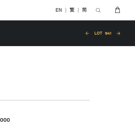
EN
繁
简
LOT
941
,000