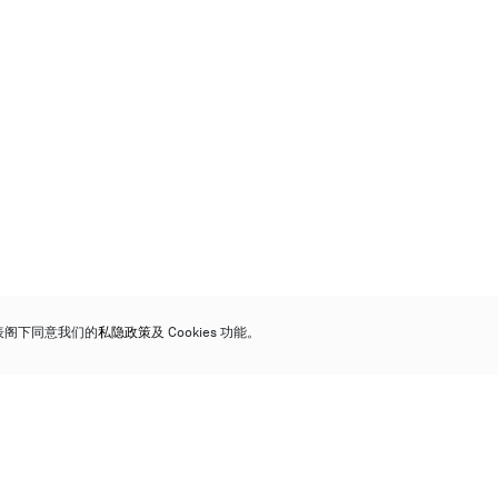
代表阁下同意我们的
私隐政策
及 Cookies 功能。