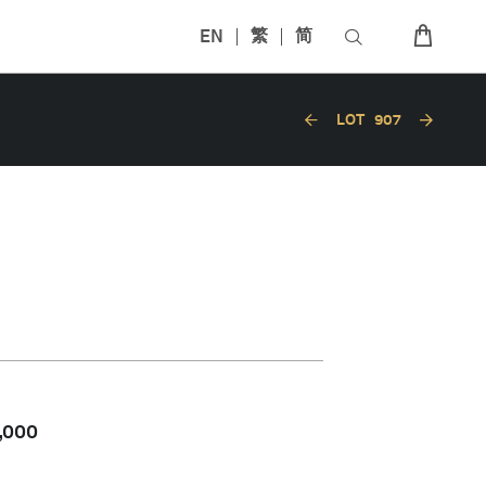
EN
繁
简
LOT
907
,000