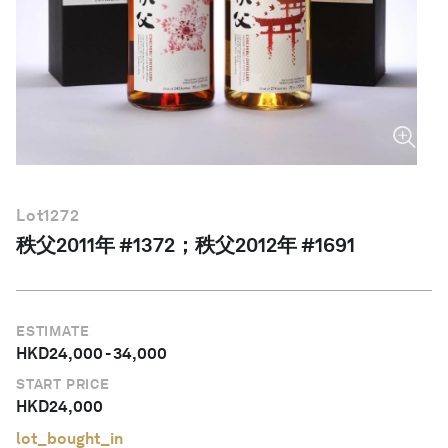
简体中文
Lot
1272
秩父2011年 #1372；秩父2012年 #1691
ESTIMATE
HKD
24,000
-
34,000
START PRICE
HKD
24,000
lot_bought_in