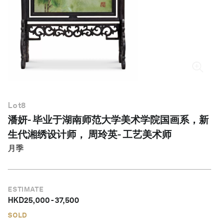
简体中文
Lot
8
潘妍- 毕业于湖南师范大学美术学院国画系，新
生代湘绣设计师， 周玲英- 工艺美术师
月季
ESTIMATE
HKD
25,000
-
37,500
SOLD