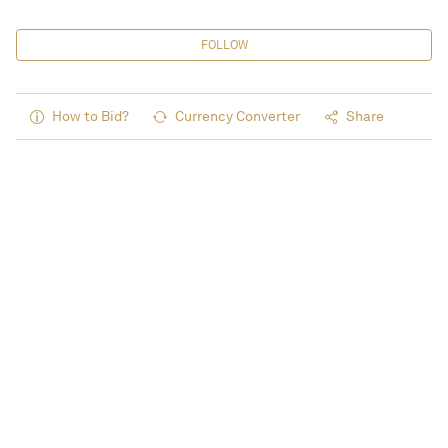
FOLLOW
How to Bid?
Currency Converter
Share