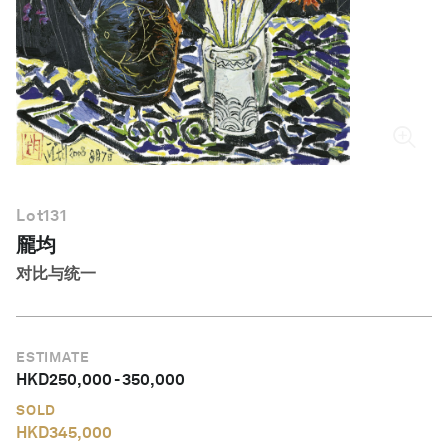
简体中文
Lot
131
龎均
对比与统一
ESTIMATE
HKD
250,000
-
350,000
SOLD
HKD
345,000