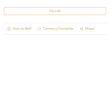
FOLLOW
How to Bid?
Currency Converter
Share