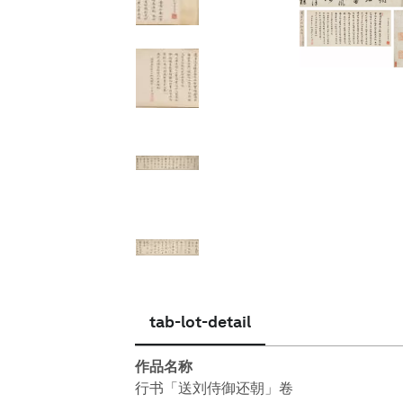
简体中文
tab-lot-detail
作品名称
行书「送刘侍御还朝」卷