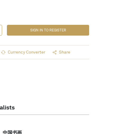
SIGN IN TO REGISTER
Currency Converter
Share
alists
中国书画