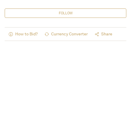
FOLLOW
How to Bid?
Currency Converter
Share