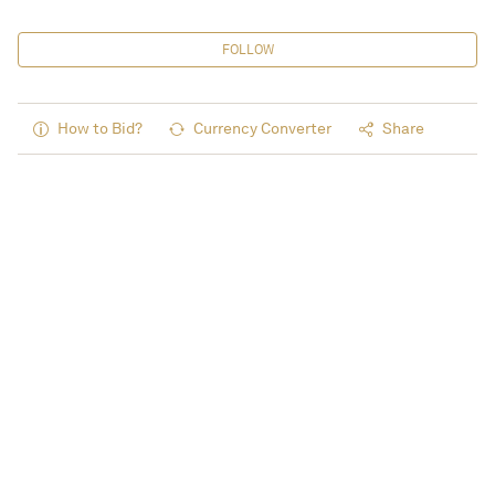
FOLLOW
How to Bid?
Currency Converter
Share