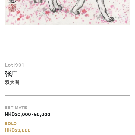
简体中文
Lot
1901
张广
双犬图
ESTIMATE
HKD
20,000
-
50,000
SOLD
HKD
23,600