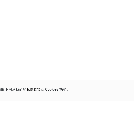
代表阁下同意我们的
私隐政策
及 Cookies 功能。