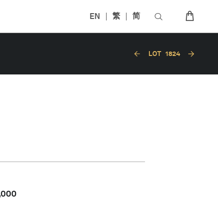
EN
繁
简
LOT
1824
,000