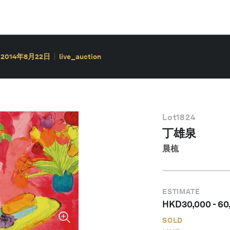
2014年8月22日
live_auction
Lot
1824
丁雄泉
晨梳
ESTIMATE
HKD
30,000
-
60
SOLD