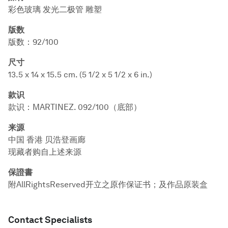
彩色玻璃 发光二极管 雕塑
版数
版数：92/100
尺寸
13.5 x 14 x 15.5 cm. (5 1/2 x 5 1/2 x 6 in.)
款识
款识：MARTINEZ. 092/100（底部）
来源
中国 香港 贝浩登画廊
现藏者购自上述来源
保證書
附AllRightsReserved开立之原作保证书；及作品原装盒
Contact Specialists