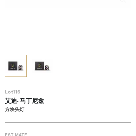
简体中文
Lot
116
艾迪· 马丁尼兹
方块头灯
ESTIMATE