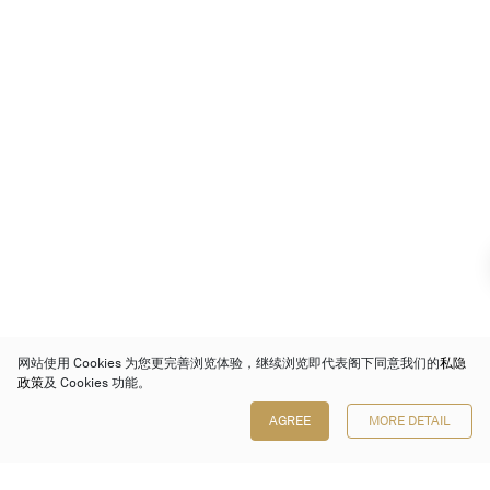
网站使用 Cookies 为您更完善浏览体验，继续浏览即代表阁下同意我们的
私隐
政策
及 Cookies 功能。
AGREE
MORE DETAIL
保利香港拍卖有限公司
香港金钟金钟道 88 号