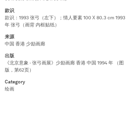
款识
款识：1993 张弓（左下）；情人要素 100 X 80.3 cm 1993
年 张弓（画背 内框贴纸）
来源
中国 香港 少励画廊
出版
《北京意象 - 张弓画展》少励画廊 香港 中国 1994 年 （图
版，第62页）
Category
绘画