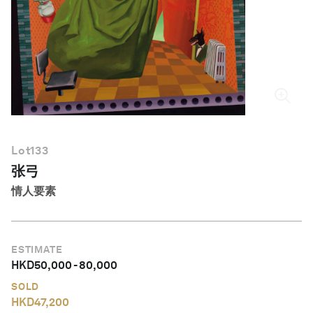
简体中文
Lot
133
张弓
情人要素
ESTIMATE
HKD
50,000
-
80,000
SOLD
HKD
47,200