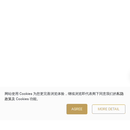
网站使用 Cookies 为您更完善浏览体验，继续浏览即代表阁下同意我们的
私隐
政策
及 Cookies 功能。
AGREE
MORE DETAIL
保利香港拍卖有限公司
香港金钟金钟道 88 号