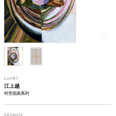
简体中文
Lot
197
江上越
时空扭曲系列
ESTIMATE