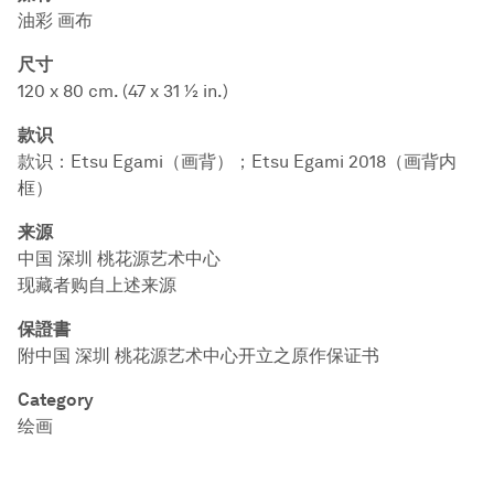
油彩 画布
尺寸
120 x 80 cm. (47 x 31 ½ in.)
款识
款识：Etsu Egami（画背）；Etsu Egami 2018（画背内
框）
来源
中国 深圳 桃花源艺术中心
现藏者购自上述来源
保證書
附中国 深圳 桃花源艺术中心开立之原作保证书
Category
绘画