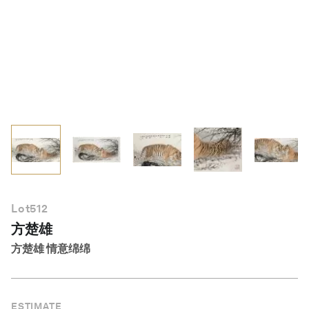
简体中文
Lot
512
方楚雄
方楚雄 情意绵绵
ESTIMATE