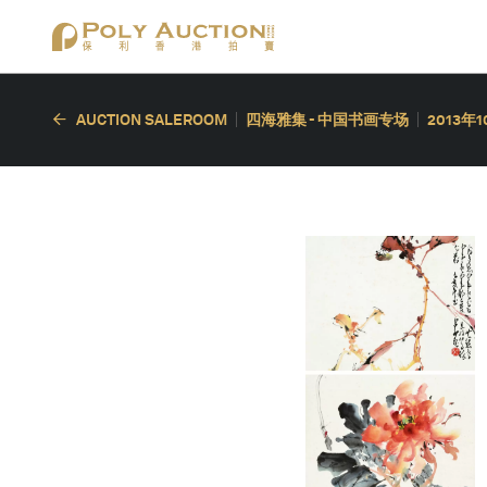
AUCTION SALEROOM
四海雅集 - 中国书画专场
2013年