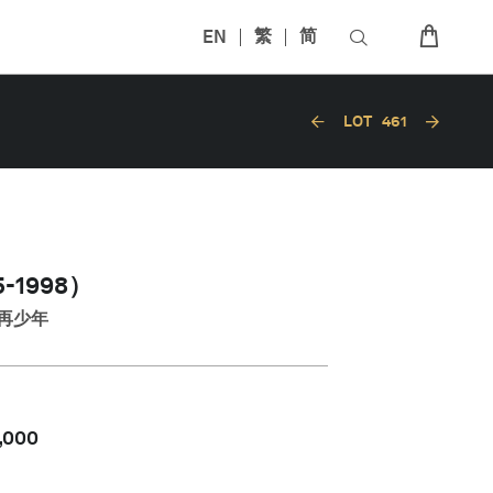
EN
繁
简
LOT
461
-1998）
再少年
,000