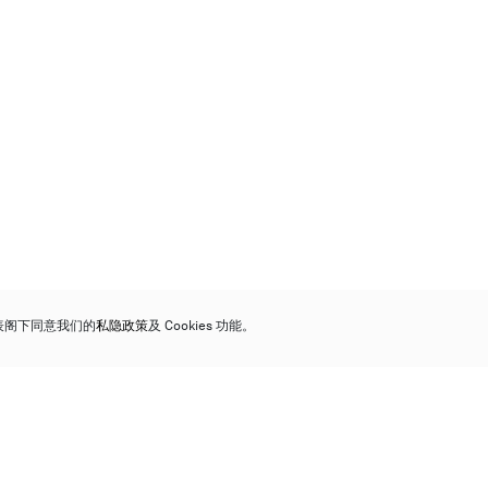
代表阁下同意我们的
私隐政策
及 Cookies 功能。