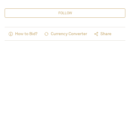
FOLLOW
How to Bid?
Currency Converter
Share