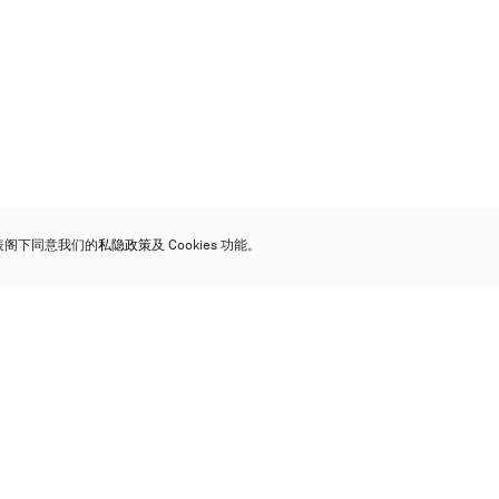
代表阁下同意我们的
私隐政策
及 Cookies 功能。