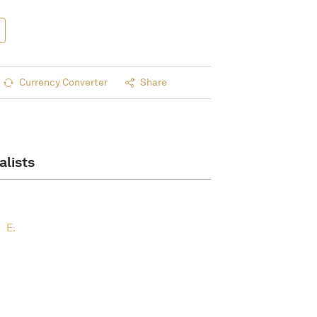
Currency Converter
Share
alists
E.