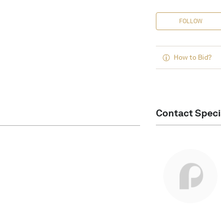
FOLLOW
How to Bid?
Contact Speci