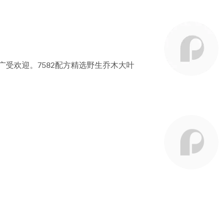
，广受欢迎。7582配方精选野生乔木大叶