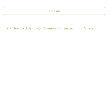
FOLLOW
How to Bid?
Currency Converter
Share