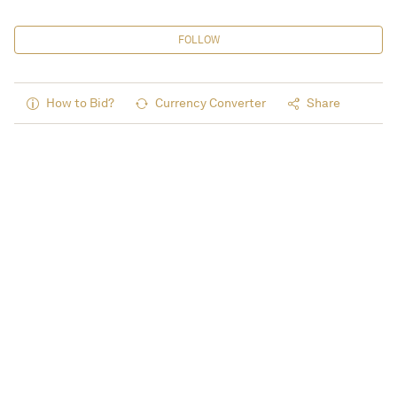
FOLLOW
How to Bid?
Currency Converter
Share