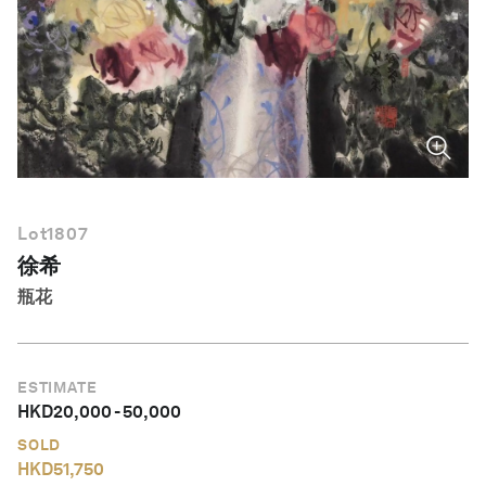
简体中文
Lot
1807
徐希
瓶花
ESTIMATE
HKD
20,000
-
50,000
SOLD
HKD
51,750