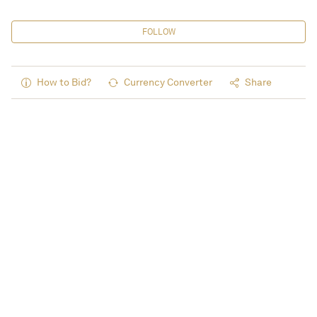
FOLLOW
How to Bid?
Currency Converter
Share