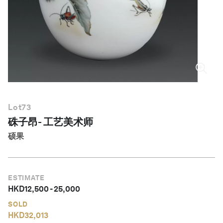
简体中文
Lot
73
硃子昂- 工艺美术师
硕果
ESTIMATE
HKD
12,500
-
25,000
SOLD
HKD
32,013