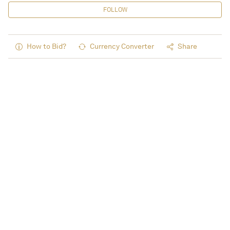
FOLLOW
How to Bid?
Currency Converter
Share