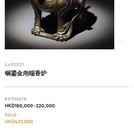
简体中文
Lot
3321
铜鎏金甪端香炉
ESTIMATE
HKD
190,000
-
220,000
SOLD
HKD
437,000