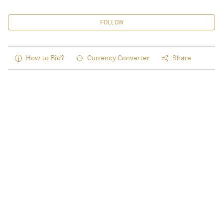
FOLLOW
How to Bid?
Currency Converter
Share