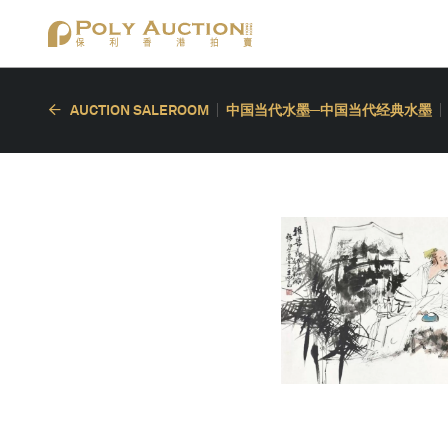
AUCTION SALEROOM
中国当代水墨─中国当代经典水墨