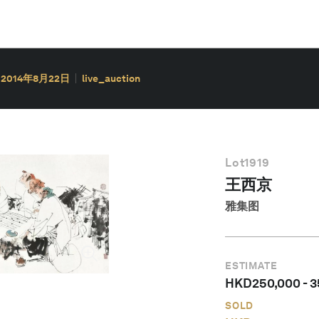
2014年8月22日
live_auction
Lot
1919
王西京
雅集图
ESTIMATE
HKD
250,000
-
3
SOLD