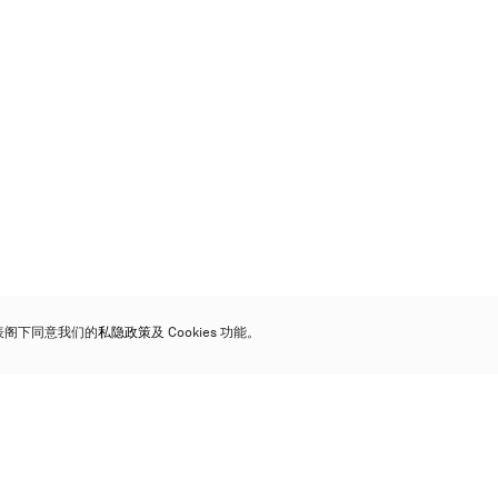
代表阁下同意我们的
私隐政策
及 Cookies 功能。