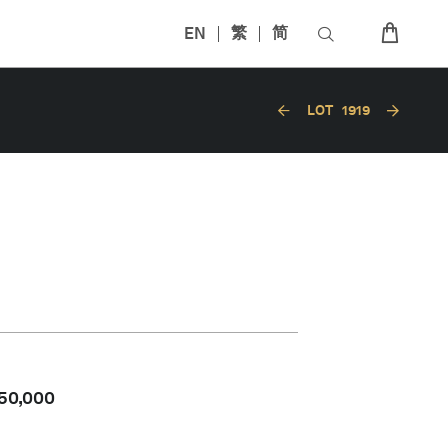
EN
繁
简
LOT
1919
50,000