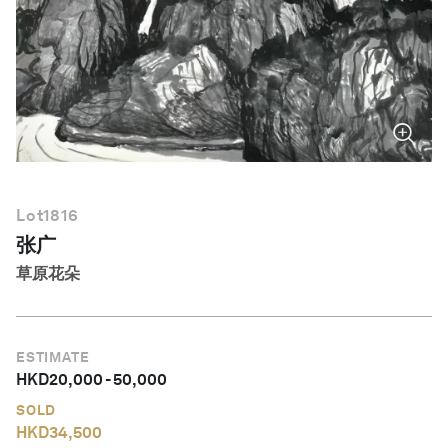
简体中文
Lot
1816
张广
草原花朵
ESTIMATE
HKD
20,000
-
50,000
SOLD
HKD
34,500