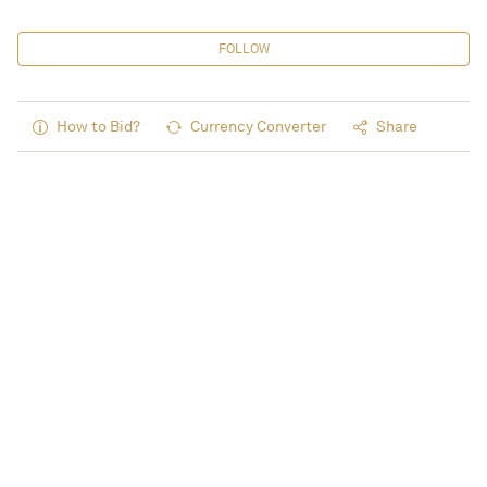
FOLLOW
How to Bid?
Currency Converter
Share