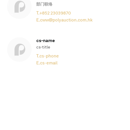
部门联络
T.
+852 23039870
E.
cww@polyauction.com.hk
cs-name
cs-title
T.
cs-phone
E.
cs-email