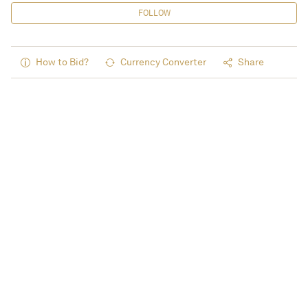
FOLLOW
How to Bid?
Currency Converter
Share