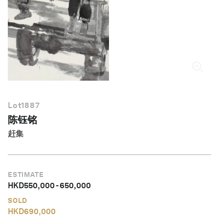
简体中文
Lot
1887
陈钰铭
赶集
ESTIMATE
HKD
550,000
-
650,000
SOLD
HKD
690,000