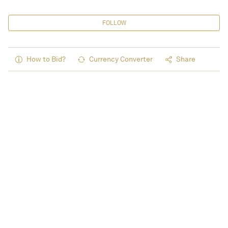
FOLLOW
How to Bid?
Currency Converter
Share