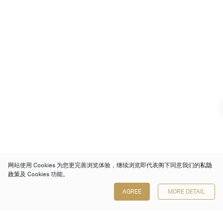
网站使用 Cookies 为您更完善浏览体验，继续浏览即代表阁下同意我们的
私隐
政策
及 Cookies 功能。
AGREE
MORE DETAIL
保利香港拍卖有限公司
香港金钟金钟道 88 号