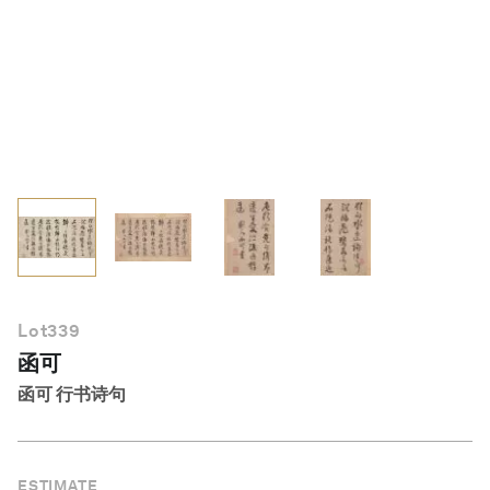
简体中文
Lot
339
函可
函可 行书诗句
ESTIMATE