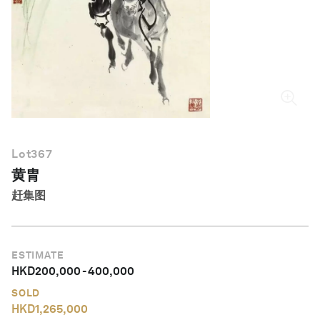
简体中文
Lot
367
黄胄
赶集图
ESTIMATE
HKD
200,000
-
400,000
SOLD
HKD
1,265,000