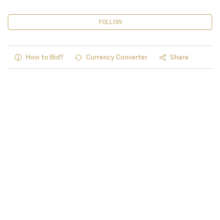
FOLLOW
How to Bid?
Currency Converter
Share