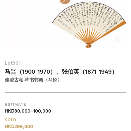
简体中文
Lot
301
马晋（1900-1970）、张伯英（1871-1949）
佳骏古柏·草书韩愈〈马说〉
ESTIMATE
HKD
80,000
-
100,000
SOLD
HKD
299,000