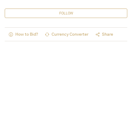
FOLLOW
How to Bid?
Currency Converter
Share