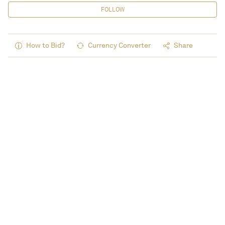
FOLLOW
How to Bid?
Currency Converter
Share