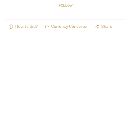
FOLLOW
How to Bid?
Currency Converter
Share