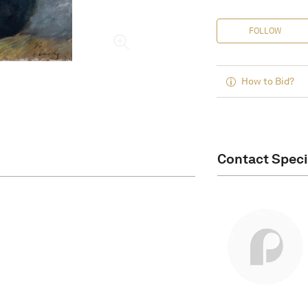
FOLLOW
How to Bid?
Contact Speci