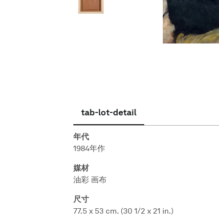
简体中文
tab-lot-detail
年代
1984年作
媒材
油彩 画布
尺寸
77.5 x 53 cm. (30 1/2 x 21 in.)