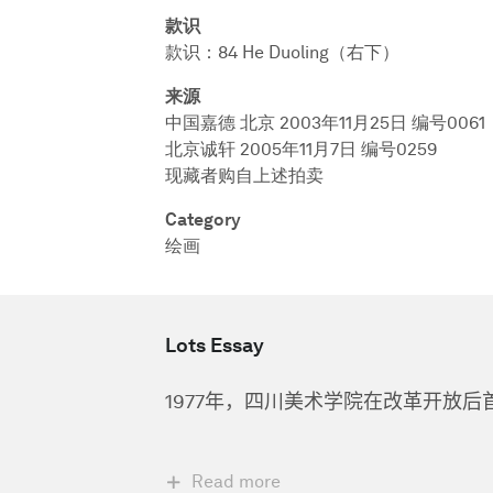
款识
款识：84 He Duoling（右下）
来源
中国嘉德 北京 2003年11月25日 编号0061
北京诚轩 2005年11月7日 编号0259
现藏者购自上述拍卖
Category
绘画
Lots Essay
1977
年，四川美术学院在改革开放后
Read more