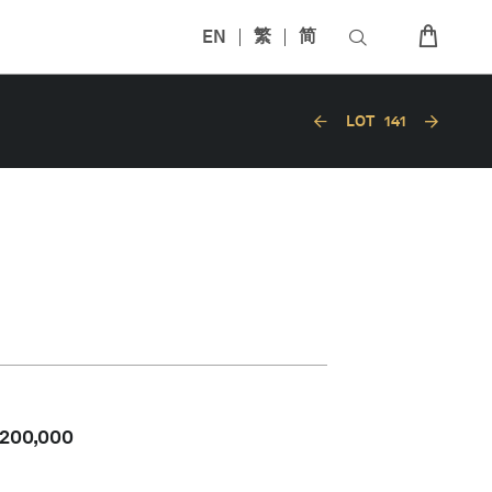
EN
繁
简
LOT
141
,200,000