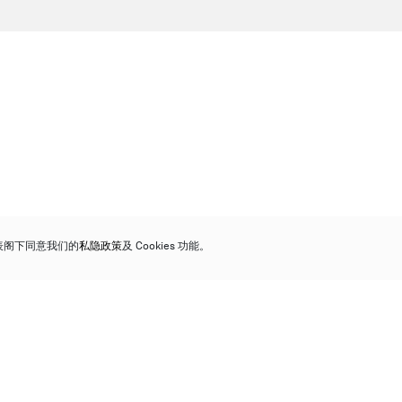
代表阁下同意我们的
私隐政策
及 Cookies 功能。