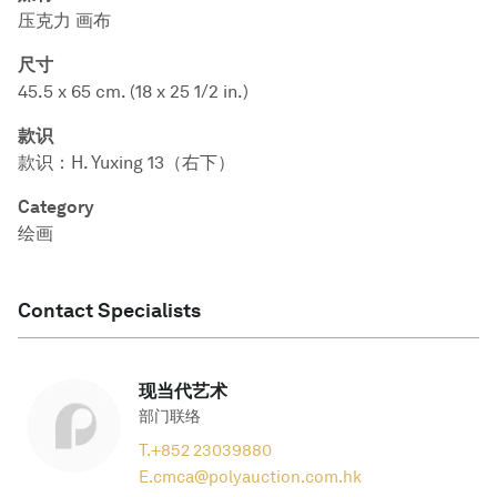
压克力 画布
尺寸
45.5 x 65 cm. (18 x 25 1/2 in.)
款识
款识：H. Yuxing 13（右下）
Category
绘画
Contact Specialists
现当代艺术
部门联络
T.
+852 23039880
E.
cmca@polyauction.com.hk