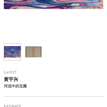
简体中文
Lot
137
黄宇兴
河流中的宝藏
ESTIMATE