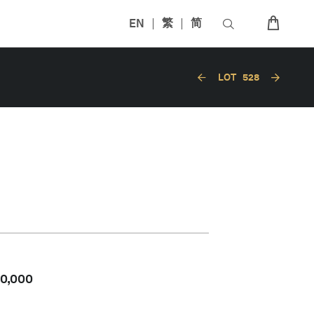
EN
繁
简
LOT
528
60,000