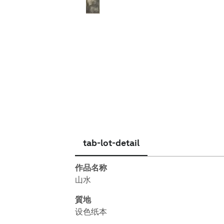
简体中文
tab-lot-detail
作品名称
山水
質地
设色纸本