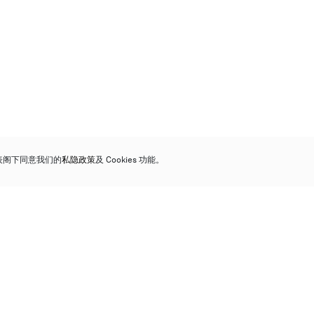
代表阁下同意我们的
私隐政策
及 Cookies 功能。