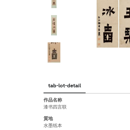
简体中文
tab-lot-detail
作品名称
漆书四言联
質地
水墨纸本