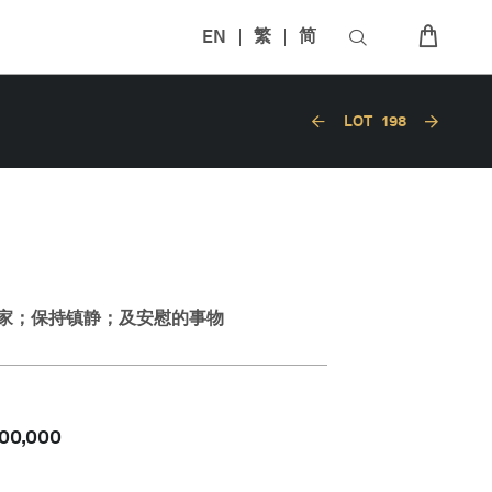
EN
繁
简
LOT
198
家；保持镇静；及安慰的事物
00,000