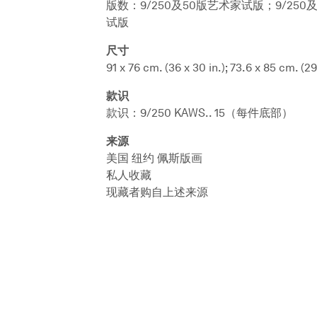
版数：9/250及50版艺术家试版；9/250
试版
尺寸
91 x 76 cm. (36 x 30 in.); 73.6 x 85 cm. (29
款识
款识：9/250 KAWS.. 15（每件底部）
来源
美国 纽约 佩斯版画
私人收藏
现藏者购自上述来源