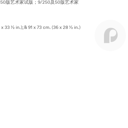
及50版艺术家试版；9/250及50版艺术家
 x 33 ½ in.); & 91 x 73 cm. (36 x 28 ½ in.)