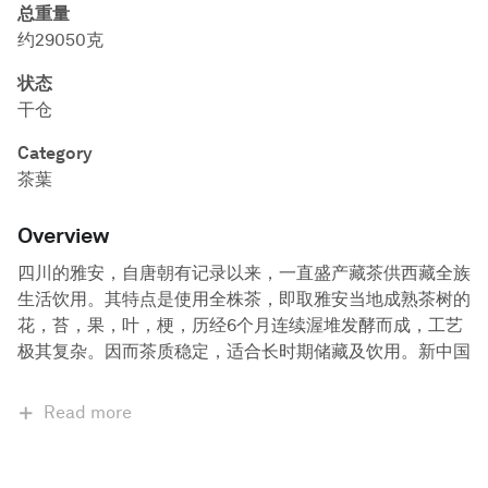
总重量
约29050克
状态
干仓
Category
茶葉
Overview
四川的雅安，自唐朝有记录以来，一直盛产藏茶供西藏全族
生活饮用。其特点是使用全株茶，即取雅安当地成熟茶树的
花，苔，果，叶，梗，历经6个月连续渥堆发酵而成，工艺
极其复杂。因而茶质稳定，适合长时期储藏及饮用。新中国
Read more