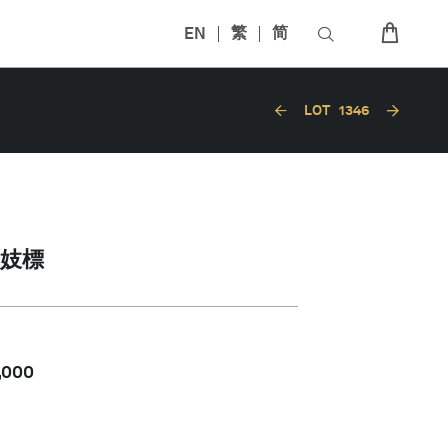
EN
繁
简
LOT
1346
藝妓標
,000