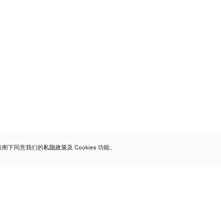
代表阁下同意我们的
私隐政策
及 Cookies 功能。