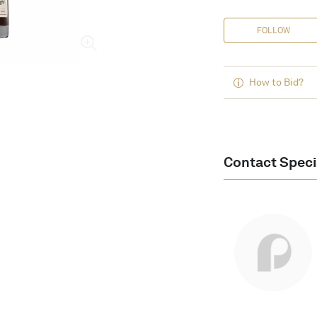
FOLLOW
How to Bid?
Contact Speci