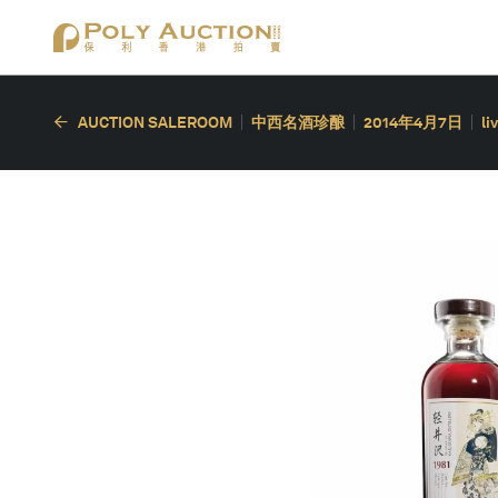
AUCTION SALEROOM
中西名酒珍酿
2014年4月7日
li