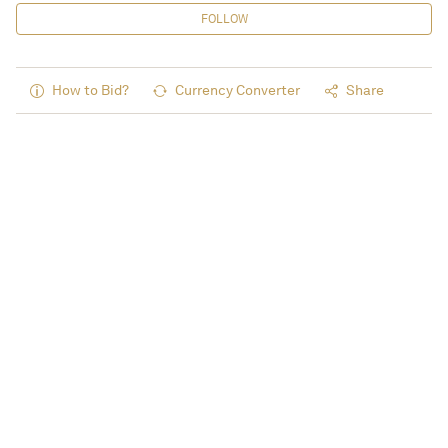
FOLLOW
How to Bid?
Currency Converter
Share