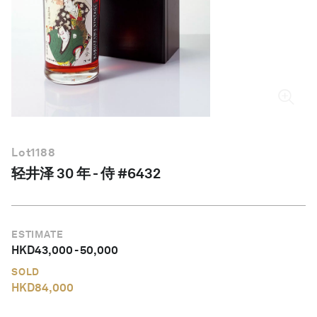
简体中文
Lot
1188
轻井泽 30 年 - 侍 #6432
ESTIMATE
HKD
43,000
-
50,000
SOLD
HKD
84,000