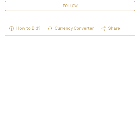
FOLLOW
How to Bid?
Currency Converter
Share