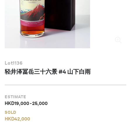
简体中文
Lot
1136
轻井泽冨岳三十六景 #4 山下白雨
ESTIMATE
HKD
19,000
-
25,000
SOLD
HKD
42,000