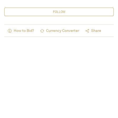
FOLLOW
How to Bid?
Currency Converter
Share