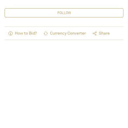
FOLLOW
How to Bid?
Currency Converter
Share