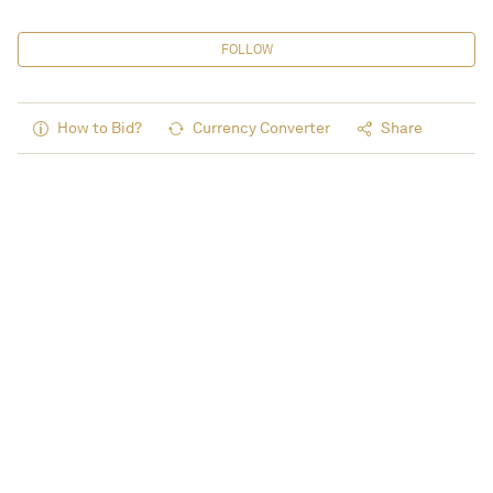
FOLLOW
How to Bid?
Currency Converter
Share