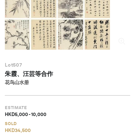
简体中文
Lot
507
朱霞、汪芸等合作
花鸟山水册
ESTIMATE
HKD
5,000
-
10,000
SOLD
HKD
34,500