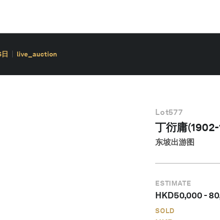
5日
live_auction
Lot
577
丁衍庸(1902-1
东坡出游图
ESTIMATE
HKD
50,000
-
80
SOLD