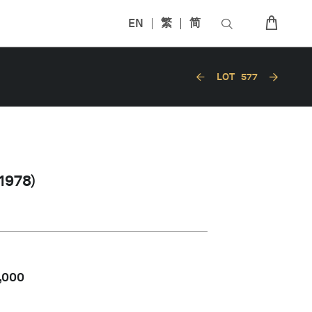
EN
繁
简
LOT
577
978)
,000