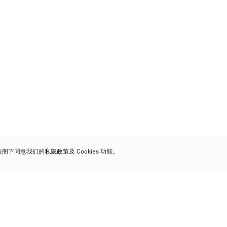
代表阁下同意我们的
私隐政策
及 Cookies 功能。