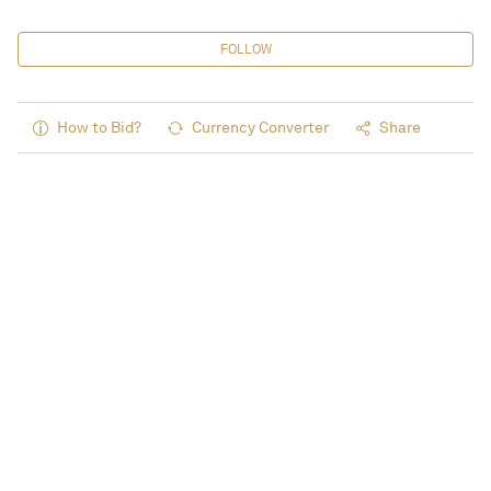
FOLLOW
How to Bid?
Currency Converter
Share