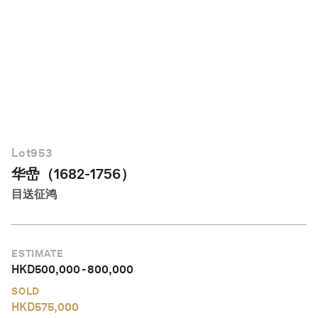
简体中文
Lot
953
华嵒（1682-1756）
目送征鸿
ESTIMATE
HKD
500,000
-
800,000
SOLD
HKD
575,000