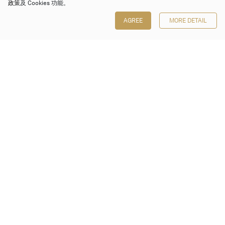
政策
及 Cookies 功能。
AGREE
MORE DETAIL
保利香港拍卖有限公司
香港金钟金钟道 88 号
太古广场 1 座 7 楼 701-708 室
Follow us on