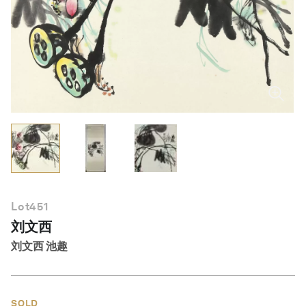
简体中文
Lot
451
刘文西
刘文西 池趣
SOLD